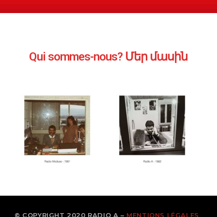
Qui sommes-nous? Մեր մասին
© COPYRIGHT 2020 RADIO A –
MENTIONS LÉGALES