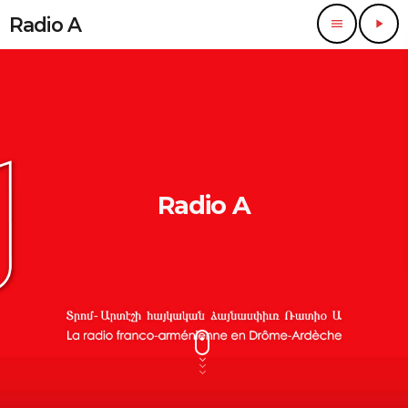
Radio A
menu
play_arrow
Radio A