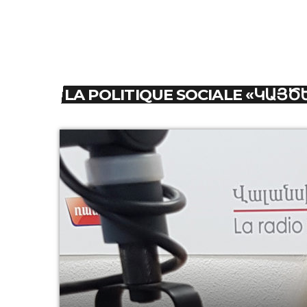
LA POLITIQUE SOCIALE «ԿԱՅԾԵ