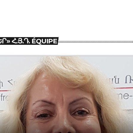
Ր» Հ.Յ.Դ. ÉQUIPE